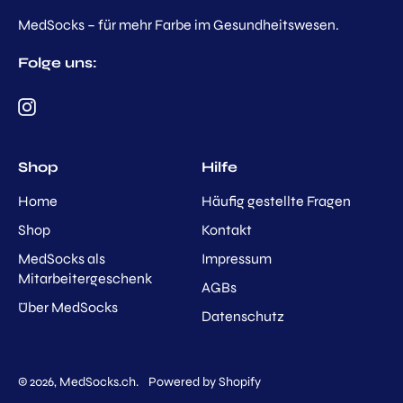
MedSocks – für mehr Farbe im Gesundheitswesen.
Folge uns:
Instagram
Shop
Hilfe
Home
Häufig gestellte Fragen
Shop
Kontakt
MedSocks als
Impressum
Mitarbeitergeschenk
AGBs
Über MedSocks
Datenschutz
© 2026,
MedSocks.ch
.
Powered by Shopify